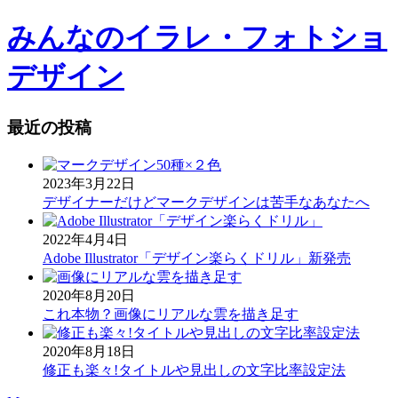
みんなのイラレ・フォトショ
デザイン
最近の投稿
2023年3月22日
デザイナーだけどマークデザインは苦手なあなたへ
2022年4月4日
Adobe Illustrator「デザイン楽らくドリル」新発売
2020年8月20日
これ本物？画像にリアルな雲を描き足す
2020年8月18日
修正も楽々!タイトルや見出しの文字比率設定法