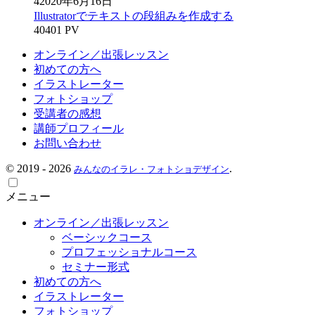
4
2020年6月16日
Illustratorでテキストの段組みを作成する
40401 PV
オンライン／出張レッスン
初めての方へ
イラストレーター
フォトショップ
受講者の感想
講師プロフィール
お問い合わせ
©
2019 - 2026
.
みんなのイラレ・フォトショデザイン
メニュー
オンライン／出張レッスン
ベーシックコース
プロフェッショナルコース
セミナー形式
初めての方へ
イラストレーター
フォトショップ